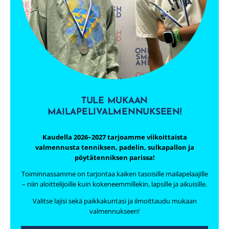
TULE MUKAAN
MAILAPELIVALMENNUKSEEN!
Kaudella 2026–2027 tarjoamme viikoittaista
valmennusta tenniksen, padelin, sulkapallon ja
pöytätenniksen parissa!
Toiminnassamme on tarjontaa kaiken tasoisille mailapelaajille
– niin aloittelijoille kuin kokeneemmillekin, lapsille ja aikuisille.
Valitse lajisi sekä paikkakuntasi ja ilmoittaudu mukaan
valmennukseen!