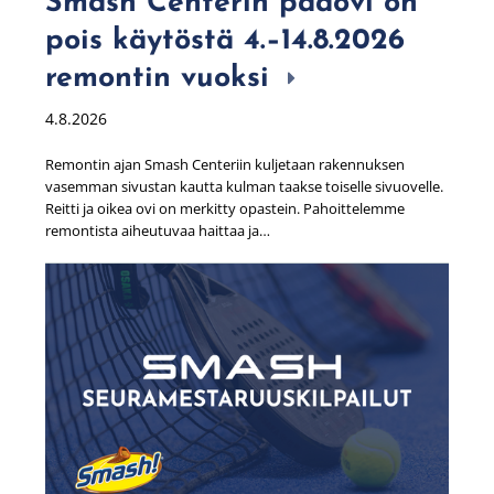
Smash Centerin pääovi on
pois käytöstä 4.–14.8.2026
remontin vuoksi
4.8.2026
Remontin ajan Smash Centeriin kuljetaan rakennuksen
vasemman sivustan kautta kulman taakse toiselle sivuovelle.
Reitti ja oikea ovi on merkitty opastein. Pahoittelemme
remontista aiheutuvaa haittaa ja…