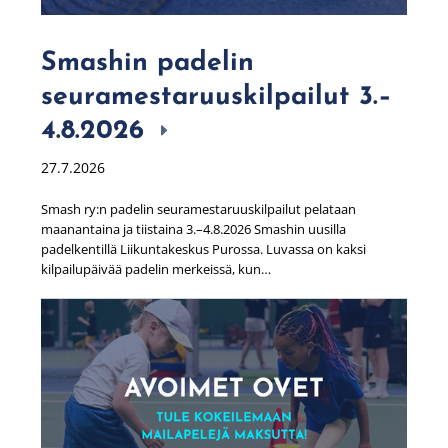
Smashin padelin
seuramestaruuskilpailut 3.–
4.8.2026
27.7.2026
Smash ry:n padelin seuramestaruuskilpailut pelataan
maanantaina ja tiistaina 3.–4.8.2026 Smashin uusilla
padelkentillä Liikuntakeskus Purossa. Luvassa on kaksi
kilpailupäivää padelin merkeissä, kun…