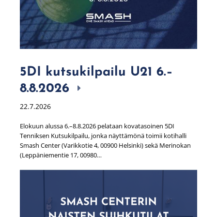
5DI kutsukilpailu U21 6.–
8.8.2026
22.7.2026
Elokuun alussa 6.–8.8.2026 pelataan kovatasoinen 5DI
Tenniksen Kutsukilpailu, jonka näyttämönä toimii kotihalli
Smash Center (Varikkotie 4, 00900 Helsinki) sekä Merinokan
(Leppäniementie 17, 00980…