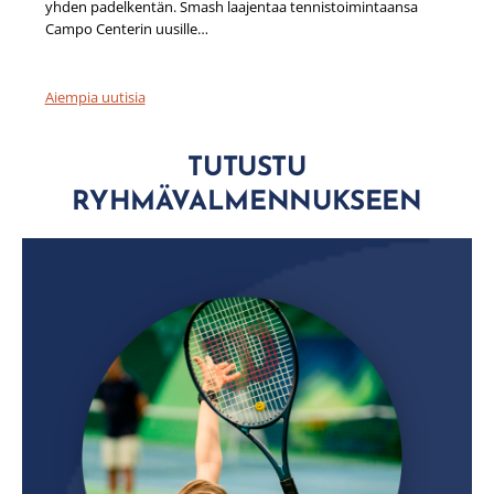
yhden padelkentän. Smash laajentaa tennistoimintaansa
Campo Centerin uusille…
Aiempia uutisia
TUTUSTU
RYHMÄVALMENNUKSEEN