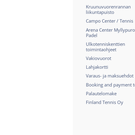
Kruunuvuorenrannan
liikuntapuisto
Campo Center / Tennis
Arena Center Myllypuro
Padel
Ulkotenniskenttien
toimintaohjeet
Vakiovuorot
Lahjakortti
Varaus- ja maksuehdot
Booking and payment 
Palautelomake
Finland Tennis Oy