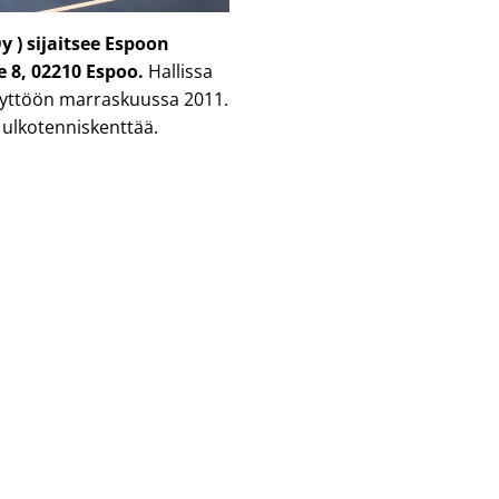
y ) sijaitsee Espoon
e 8, 02210 Espoo.
Hallissa
käyttöön marraskuussa 2011.
 ulkotenniskenttää.