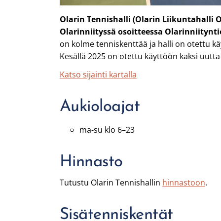
Olarin Tennishalli (Olarin Liikuntahalli O
Olarinniityssä osoitteessa Olarinniitynti
on kolme tenniskenttää ja halli on otettu 
Kesällä 2025 on otettu käyttöön kaksi uutta
Katso sijainti kartalla
Aukioloajat
ma-su klo 6–23
Hinnasto
Tutustu Olarin Tennishallin
hinnastoon
.
Sisätenniskentät