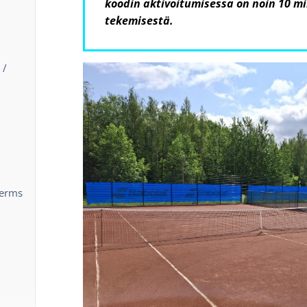
koodin aktivoitumisessa on noin 10 mi
tekemisestä.
 /
terms