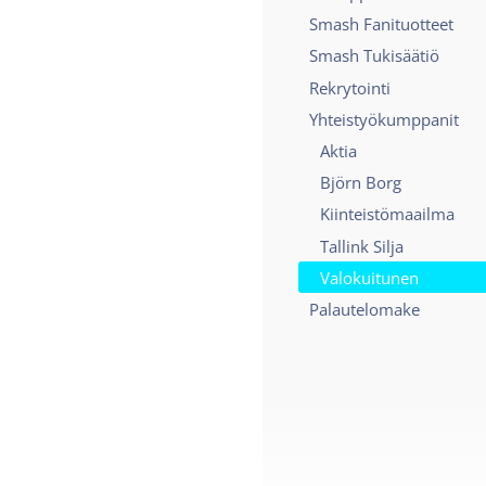
Smash Fanituotteet
Smash Tukisäätiö
Rekrytointi
Yhteistyökumppanit
Aktia
Björn Borg
Kiinteistömaailma
Tallink Silja
Valokuitunen
Palautelomake