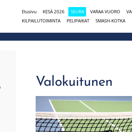
Etusivu
KESÄ 2026
SEURA
VARAA VUORO
V
eura
KILPAILUTOIMINTA
PELIPAIKAT
SMASH-KOTKA
Valokuitunen
b