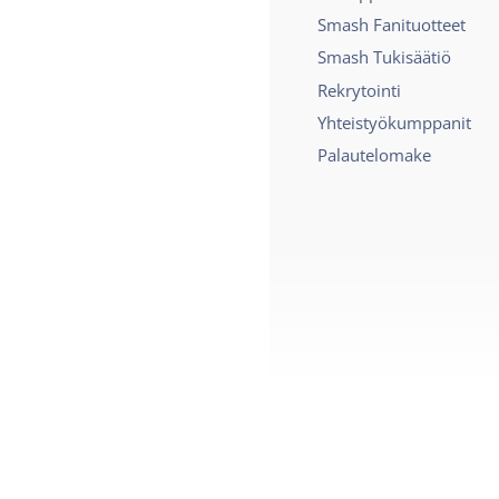
Smash Fanituotteet
Smash Tukisäätiö
Rekrytointi
Yhteistyökumppanit
Palautelomake