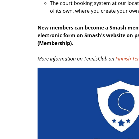
The court booking system at our locat
of its own, where you create your own
New members can become a Smash member
electronic form on Smash's website on 
(Membership).
More information on TennisClub on
Finnish Te