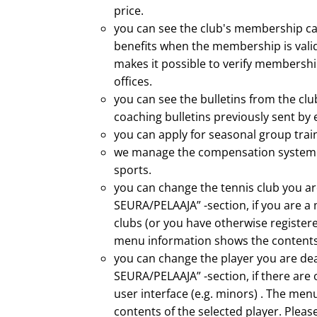
price.
you can see the club's membership 
benefits when the membership is val
makes it possible to verify membershi
offices.
you can see the bulletins from the cl
coaching bulletins previously sent by 
you can apply for seasonal group trai
we manage the compensation system 
sports.
you can change the tennis club you ar
SEURA/PELAAJA” -section, if you are a
clubs (or you have otherwise registere
menu information shows the contents 
you can change the player you are dea
SEURA/PELAAJA” -section, if there are
user interface (e.g. minors) . The me
contents of the selected player. Plea