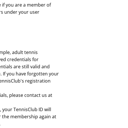
e if you are a member of
ers under your user
mple, adult tennis
ed credentials for
tials are still valid and
. If you have forgotten your
ennisClub's registration
als, please contact us at
 your TennisClub ID will
for the membership again at
.