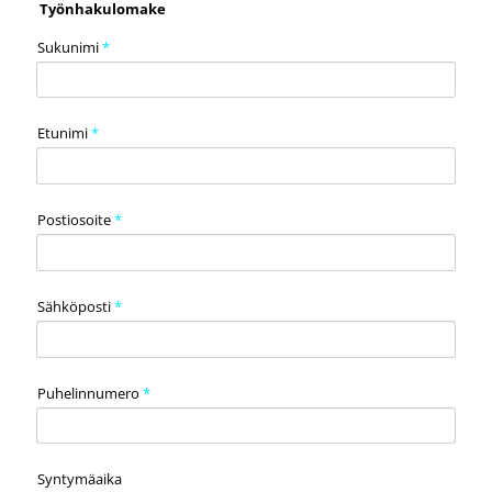
Työnhakulomake
Sukunimi
*
Etunimi
*
Postiosoite
*
Sähköposti
*
Puhelinnumero
*
Syntymäaika