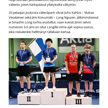
välieriin, joten kärkipäässä yllätyksiltä vältyttiin.
25 pelaajan joukosta välieräparit olivat Juho Kahlos – Matias
Vesalainen sekä Jimi Koivumäki – Long Nguyen. Jälkimmäisessä
ei Smashin Long turhia arastellut, vaan kukisti Jimin selvin
numeroin 3-0. Jimi on ollut Longille viime ajat sopiva vastus,
eikä niskalenkki hellittänyt tälläkään kertaa.