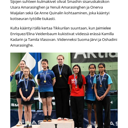
Sijojen suhteen kulmakivet olivat Smashin sisaruskaksikon
Usara Amarasinghen ja Yenuli Amarasinghen ja Onerva
Maijalan sekä Ge Anne Quinalin kohtaaminen, joka kääntyi
kotiseuran tytöille tiukasti.
Kulta kääntyi tällä kertaa Tikkurilan suuntaan, kun Jaimielee
Enriquez/Elina Veidenbaum kukistivat viidessä erässä Kamilla
Kadarin ja Tamila Vlasovan. Viidenneksi Suoma Järvi ja Oshadini
Amarasinghe.