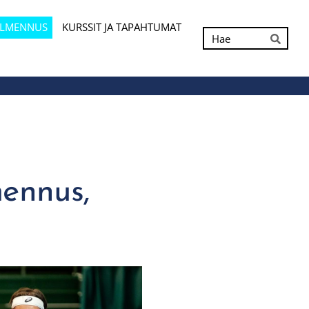
ALMENNUS
KURSSIT JA TAPAHTUMAT
Hak
Hae
ennus,