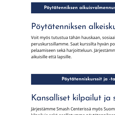
Pöytätenniksen aikuisvalmennu
Pöytätenniksen alkeisku
Voit myös tutustua tähän hauskaan, sosiaali
peruskurssillamme. Saat kurssilta hyvän 
pelaamiseen sekä harjoitteluun. Järjestäm
aikuisille että lapsille.
Pöytätenniskurssit ja -
Kansalliset kilpailut ja
Järjestämme Smash Centerissä myös Suomen