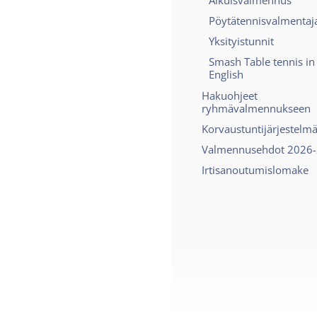
Pöytätennisvalmentaj
Yksityistunnit
Smash Table tennis in
English
Hakuohjeet
ryhmävalmennukseen
Korvaustuntijärjestelm
Valmennusehdot 2026
Irtisanoutumislomake