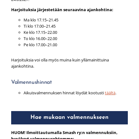
Harjoituksia järjestetään seuraavina ajankohtina:
Ma klo 17.15–21.45
Ti klo 17.00–21.45
Ke klo 17.15–22.00
To klo 16.00–22.00
Pe klo 17.00–21.00
Harjoituksia voi olla myös muina kuin yllämainittuina
ajankohtina.
Valmennushinnat
Aikuisvalmennuksen hinnat löydät kootusti
täältä
.
Hae mukaan valmennukseen
HUOM! Ilmoittautumalla Smash ry:n valmennuksiin,
hyväksyt valmennusehtomme: