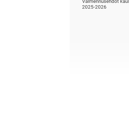
Valmennusehdot kau
2025-2026