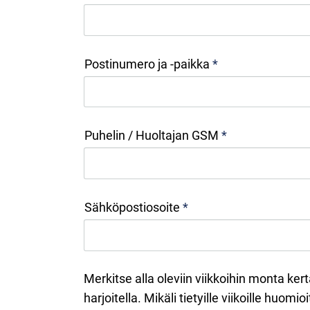
Postinumero ja -paikka
*
Puhelin / Huoltajan GSM
*
Sähköpostiosoite
*
Merkitse alla oleviin viikkoihin monta ker
harjoitella. Mikäli tietyille viikoille huomio