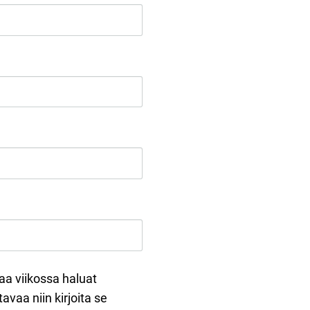
taa viikossa haluat
itavaa niin kirjoita se