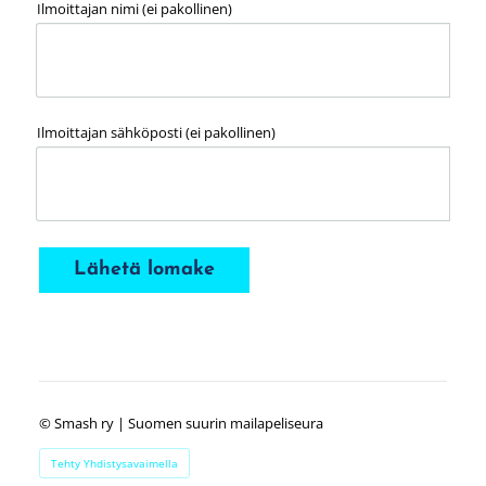
Ilmoittajan nimi (ei pakollinen)
Ilmoittajan sähköposti (ei pakollinen)
Lähetä lomake
©
Smash ry | Suomen suurin mailapeliseura
Tehty Yhdistysavaimella