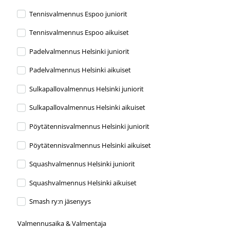
Tennisvalmennus Espoo juniorit
Tennisvalmennus Espoo aikuiset
Padelvalmennus Helsinki juniorit
Padelvalmennus Helsinki aikuiset
Sulkapallovalmennus Helsinki juniorit
Sulkapallovalmennus Helsinki aikuiset
Pöytätennisvalmennus Helsinki juniorit
Pöytätennisvalmennus Helsinki aikuiset
Squashvalmennus Helsinki juniorit
Squashvalmennus Helsinki aikuiset
Smash ry:n jäsenyys
Valmennusaika & Valmentaja