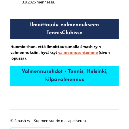
3.8.2026 mennessä.
Ilmoittaudu valmennukseen
TennisClubissa
Huomioithan, että ilmoittautumalla Smash ry:n
valmennuksiin, hyväksyt
valmennusehtomme
(sivun
lopussa).
Valmennusehdot - Tennis, Helsinki,
kilpavalmennus
©
Smash ry | Suomen suurin mailapeliseura