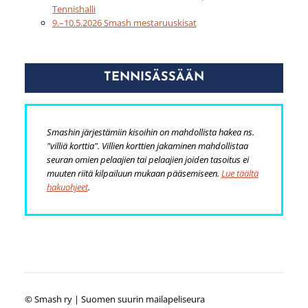
Tennishalli
9.–10.5.2026 Smash mestaruuskisat
TENNISÄSSÄÄN
Smashin järjestämiin kisoihin on mahdollista hakea ns.
"villiä korttia". Villien korttien jakaminen mahdollistaa
seuran omien pelaajien tai pelaajien joiden tasoitus ei
muuten riitä kilpailuun mukaan pääsemiseen.
Lue täältä
hakuohjeet
.
©
Smash ry | Suomen suurin mailapeliseura