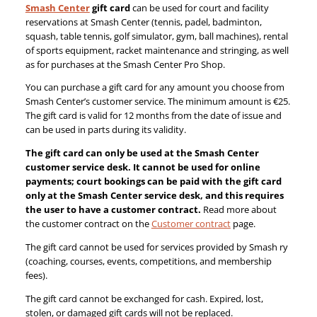
Smash Center
gift card
can be used for court and facility
reservations at Smash Center (tennis, padel, badminton,
squash, table tennis, golf simulator, gym, ball machines), rental
of sports equipment, racket maintenance and stringing, as well
as for purchases at the Smash Center Pro Shop.
You can purchase a gift card for any amount you choose from
Smash Center’s customer service. The minimum amount is €25.
The gift card is valid for 12 months from the date of issue and
can be used in parts during its validity.
The gift card can only be used at the Smash Center
customer service desk. It cannot be used for online
payments; court bookings can be paid with the gift card
only at the Smash Center service desk, and this requires
the user to have a customer contract.
Read more about
the customer contract on the
Customer contract
page.
The gift card cannot be used for services provided by Smash ry
(coaching, courses, events, competitions, and membership
fees).
The gift card cannot be exchanged for cash. Expired, lost,
stolen, or damaged gift cards will not be replaced.