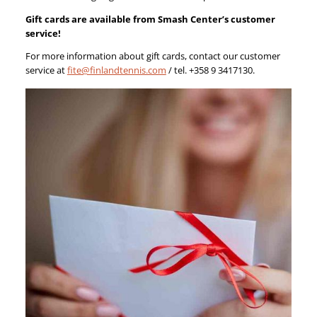
Gift cards are available from Smash Center’s customer
service!
For more information about gift cards, contact our customer
service at
fite@finlandtennis.com
/ tel. +358 9 3417130.