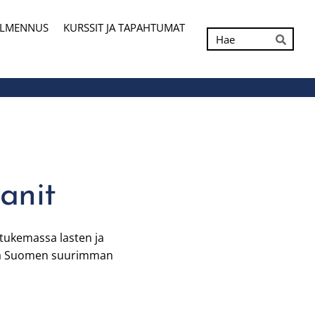
ALMENNUS
KURSSIT JA TAPAHTUMAT
Hak
Hae
anit
tukemassa lasten ja
ssa Suomen suurimman