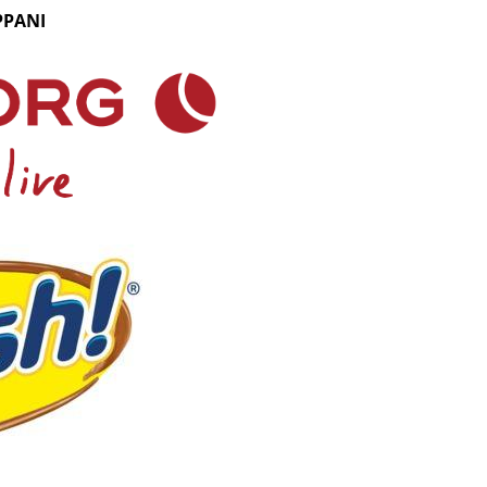
PPANI