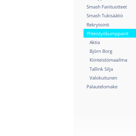
Smash Fanituotteet
Smash Tukisäätiö
Rekrytointi
Yhteistyökumppanit
Aktia
Björn Borg
Kiinteistömaailma
Tallink Silja
Valokuitunen
Palautelomake