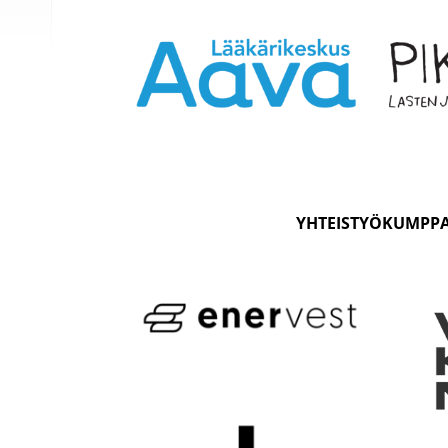
YHTEISTYÖKUMPP