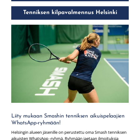
Tenniksen kilpavalmennus Helsinki
Liity mukaan Smashin tenniksen aikuispelaajien
WhatsApp-ryhmään!
Helsingin alueen jäsenille on perustettu oma Smash tenniksen
aikuisten WhatsApp -ryhmä. Ryhmään jaetaan ilmoituksia