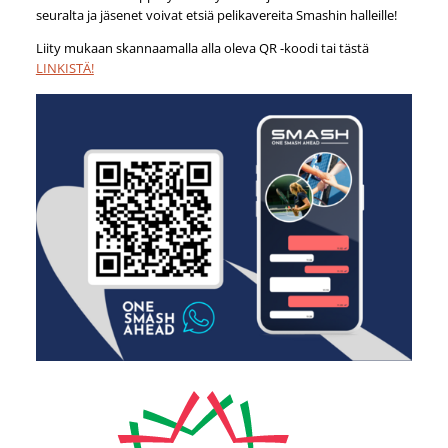
seuralta ja jäsenet voivat etsiä pelikavereita Smashin halleille!
Liity mukaan skannaamalla alla oleva QR -koodi tai tästä
LINKISTÄ!