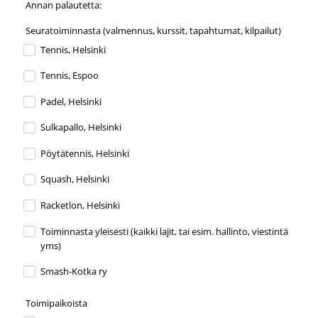
Annan palautetta:
Seuratoiminnasta (valmennus, kurssit, tapahtumat, kilpailut)
Tennis, Helsinki
Tennis, Espoo
Padel, Helsinki
Sulkapallo, Helsinki
Pöytätennis, Helsinki
Squash, Helsinki
Racketlon, Helsinki
Toiminnasta yleisesti (kaikki lajit, tai esim. hallinto, viestintä
yms)
Smash-Kotka ry
Toimipaikoista