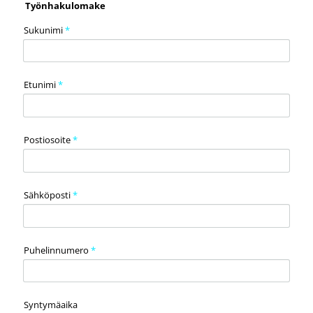
Työnhakulomake
Sukunimi
*
Etunimi
*
Postiosoite
*
Sähköposti
*
Puhelinnumero
*
Syntymäaika