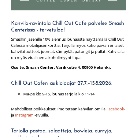
Kahvila-ravintola Chill Out Cafe palvelee Smash
Centerissä - tervetuloa!
Smashin jäsenille 10% alennus lounaasta näyttämällä Chill Out
Cafessa mobiilijäsenkorttia. Tarjolla myös koko päivän erilaiset
kahvilatuotteet, juomat, sämpylät, patongit ja pullat. Kahvilalla
on myös virallinen alkoholimyyntilupa.
Osoite: Smash Center, Varikkotie 4, 00900 Helsinki.
Chill Out Cafen aukioloajat 27.7.–15.8.2026:
Ma-pe klo 9-15, lounas tarjolla klo 11-14
Mahdolliset poikkeukset ilmoitetaan kahvilan omilla
Facebook
-
ja
Instagram
-sivuilla.
Tarjolla pastaa, salaatteja, bowleja, curryja,