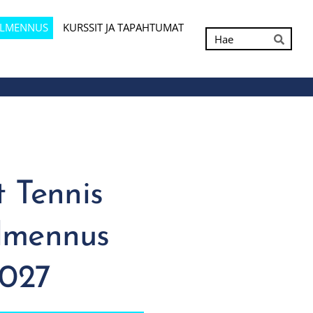
ALMENNUS
KURSSIT JA TAPAHTUMAT
Hak
Hae
 Tennis
almennus
2027