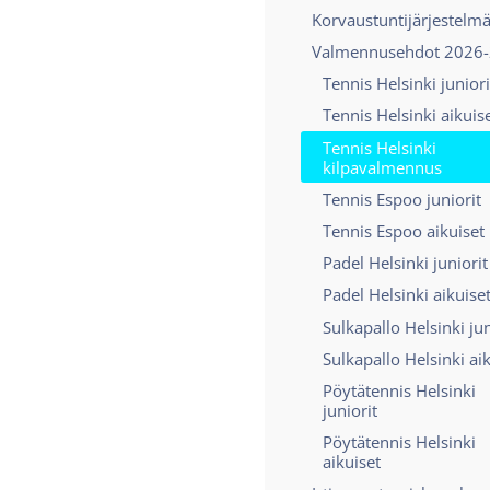
Korvaustuntijärjestelm
Valmennusehdot 2026
Tennis Helsinki juniori
Tennis Helsinki aikuis
Tennis Helsinki
kilpavalmennus
Tennis Espoo juniorit
Tennis Espoo aikuiset
Padel Helsinki juniorit
Padel Helsinki aikuise
Sulkapallo Helsinki jun
Sulkapallo Helsinki ai
Pöytätennis Helsinki
juniorit
Pöytätennis Helsinki
aikuiset