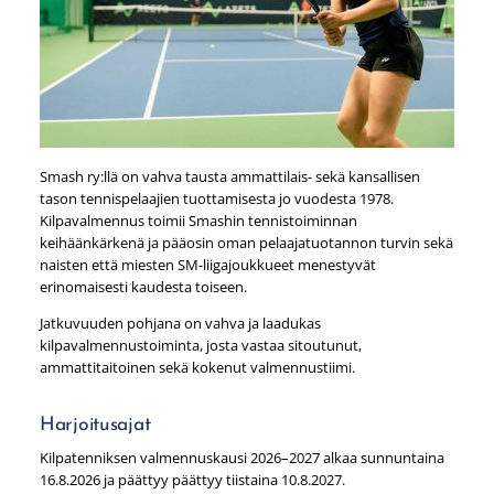
Smash ry:llä on vahva tausta ammattilais- sekä kansallisen
tason tennispelaajien tuottamisesta jo vuodesta 1978.
Kilpavalmennus toimii Smashin tennistoiminnan
keihäänkärkenä ja pääosin oman pelaajatuotannon turvin sekä
naisten että miesten SM-liigajoukkueet menestyvät
erinomaisesti kaudesta toiseen.
Jatkuvuuden pohjana on vahva ja laadukas
kilpavalmennustoiminta, josta vastaa sitoutunut,
ammattitaitoinen sekä kokenut valmennustiimi.
Harjoitusajat
Kilpatenniksen valmennuskausi 2026–2027 alkaa sunnuntaina
16.8.2026 ja päättyy päättyy tiistaina 10.8.2027.