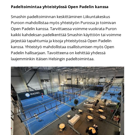
Padeltoimintaa yhteistyössä Open Padelin kanssa
Smashin padeltoiminnan keskittäminen Liikuntakeskus
Puroon mahdollistaa myös yhteistyön Purossa jo toimivan
Open Padelin kanssa. Tarvittaessa voimme vuokrata Puron
kaikki kahdeksan padelkenttää Smashin käyttöön tai voimme
järjestää tapahtumia ja kisoja yhteistyössä Open Padelin
kanssa. Yhteistyö mahdollistaa osallistumisen myös Open
Padelin hallisarjaan.
Tavoitteena on kehittää yhdessä
laajemminkin itäisen Helsingin padeltoimintaa.