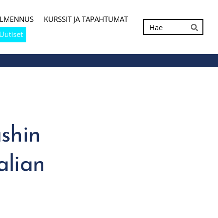
ALMENNUS
KURSSIT JA TAPAHTUMAT
Hak
Uutiset
Hae
shin
alian