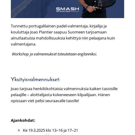
Tunnettu portugalilainen padel-valmentaja, kirjailija ja
kouluttaja Joao Plantier saapuu Suomeen tarjoamaan
ainutlaatuisia mahdollisuuksia kehittyä niin pelaajana kuin
valmentajana.
Workshop ja valmennukset toteutetaan englanniksi.
Yksityisvalmennukset:
Joao tarjoaa henkilökohtaisia valmennuksia kaiken tasoisille
pelaajille – aloittelijasta kokeneeseen kilpailijaan. Hänen
opissaan viet pelisi seuraavalle tasolle!
Ajankohdat:
Ke 19.3.2025 klo 13–16 ja 17–21