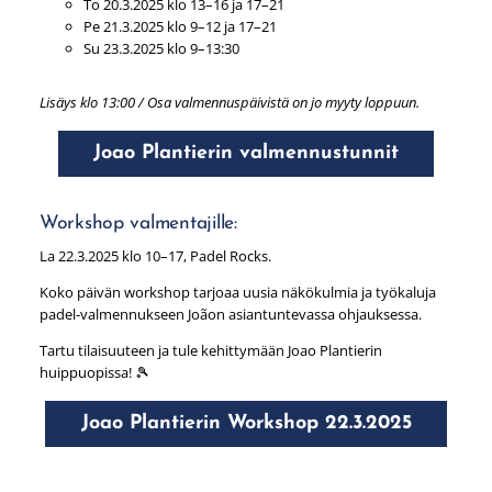
To 20.3.2025 klo 13–16 ja 17–21
Pe 21.3.2025 klo 9–12 ja 17–21
Su 23.3.2025 klo 9–13:30
Lisäys klo 13:00 / Osa valmennuspäivistä on jo myyty loppuun.
Joao Plantierin valmennustunnit
Workshop valmentajille:
La 22.3.2025 klo 10–17, Padel Rocks.
Koko päivän workshop tarjoaa uusia näkökulmia ja työkaluja
padel-valmennukseen Joãon asiantuntevassa ohjauksessa.
Tartu tilaisuuteen ja tule kehittymään Joao Plantierin
huippuopissa! 🎾
Joao Plantierin Workshop 22.3.2025