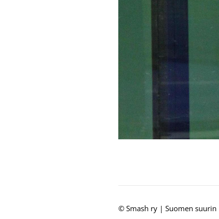
©
Smash ry | Suomen suurin 