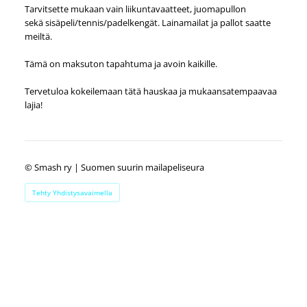
Tarvitsette mukaan vain liikuntavaatteet, juomapullon
sekä sisäpeli/tennis/padelkengät. Lainamailat ja pallot saatte
meiltä.
Tämä on maksuton tapahtuma ja avoin kaikille.
Tervetuloa kokeilemaan tätä hauskaa ja mukaansatempaavaa
lajia!
©
Smash ry | Suomen suurin mailapeliseura
Tehty Yhdistysavaimella