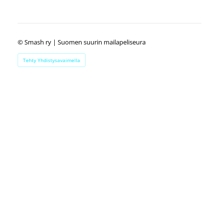
©
Smash ry | Suomen suurin mailapeliseura
Tehty Yhdistysavaimella