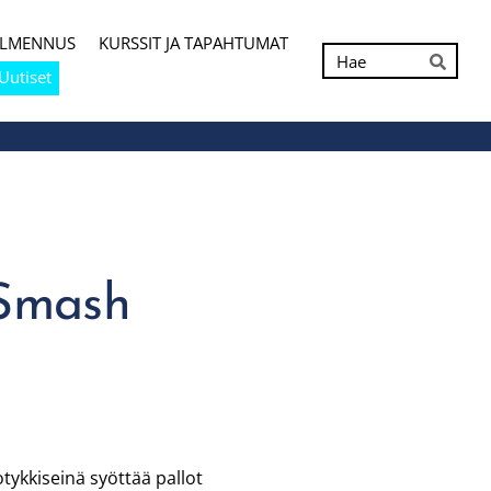
ALMENNUS
KURSSIT JA TAPAHTUMAT
Hak
Uutiset
Hae
 Smash
tykkiseinä syöttää pallot