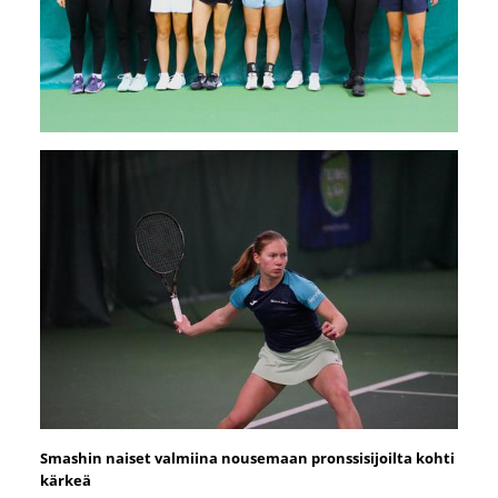
Smashin naiset valmiina nousemaan pronssisijoilta kohti
kärkeä