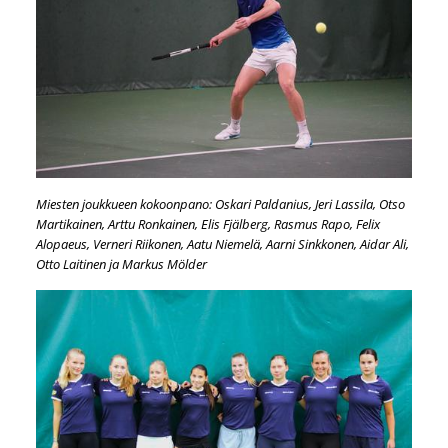
Miesten joukkueen kokoonpano: Oskari Paldanius, Jeri Lassila, Otso
Martikainen, Arttu Ronkainen, Elis Fjälberg, Rasmus Rapo, Felix
Alopaeus, Verneri Riikonen, Aatu Niemelä, Aarni Sinkkonen, Aidar Ali,
Otto Laitinen ja Markus Mölder