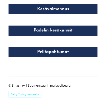
Kesävalmennus
Padelin kesäkurssit
Pelitapahtumat
©
Smash ry | Suomen suurin mailapeliseura
Tehty Yhdistysavaimella