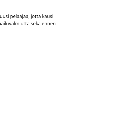
si pelaajaa, jotta kausi
pailuvalmiutta sekä ennen