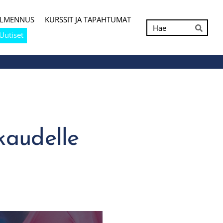
ALMENNUS
KURSSIT JA TAPAHTUMAT
Hak
Uutiset
Hae
kaudelle