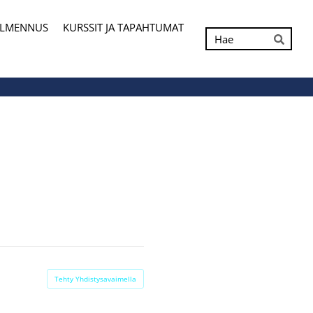
ALMENNUS
KURSSIT JA TAPAHTUMAT
Hak
Hae
Tehty Yhdistysavaimella