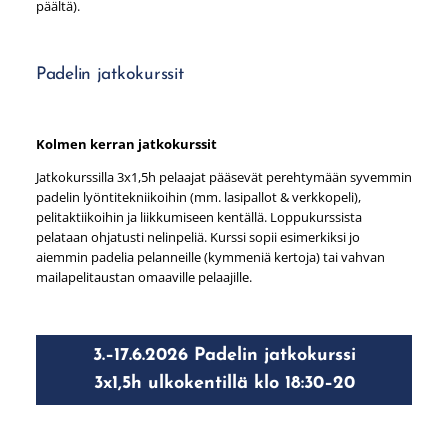
päältä).
Padelin jatkokurssit
Kolmen kerran jatkokurssit
Jatkokurssilla 3x1,5h pelaajat pääsevät perehtymään syvemmin
padelin lyöntitekniikoihin (mm. lasipallot & verkkopeli),
pelitaktiikoihin ja liikkumiseen kentällä. Loppukurssista
pelataan ohjatusti nelinpeliä. Kurssi sopii esimerkiksi jo
aiemmin padelia pelanneille (kymmeniä kertoja) tai vahvan
mailapelitaustan omaaville pelaajille.
3.–17.6.2026 Padelin jatkokurssi
3x1,5h ulkokentillä klo 18:30–20