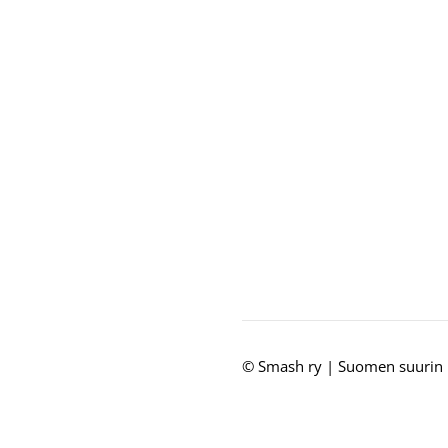
©
Smash ry | Suomen suurin 