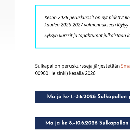
Kesän 2026 peruskurssit on nyt pidetty! Il
kauden 2026-2027 valmennukseen löytyy
Syksyn kurssit ja tapahtumat julkaistaan
Sulkapallon peruskursseja järjestetään
Sma
00900 Helsinki) kesällä 2026.
Ma ja ke 1.–3.6.2026 Sulkapallon p
Ma ja ke 8.–10.6.2026 Sulkapallon 