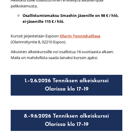
pelikokemusta.
Osallistumismaksu Smashin jäsenille on 98 € / hlö,
ei-jäsenille 115 € / hlö.
Kurssit järjestetään Espoon
Olarin Tennishallissa
(Olarinniityntie 8, 02210 Espoo).
Aikuisten alkeiskurssille voi osallistua 16-vuotiaasta alkaen.
Maila on mahdollista saada lainaksi kurssin ajaksi.
1.–2.6.2026 Tenniksen alkeiskurssi
Olarissa klo 17–19
8.–9.6.2026 Tenniksen alkeiskurssi
Olarissa klo 17–19