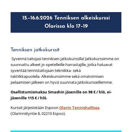
15.–16.6.2026 Tenniksen alkeiskurssi
Olarissa klo 17–19
Tenniksen jatkokurssit
Syvennä taitojasi tenniksen jatkokurssilla! Jatkokurssimme on
suunnattu alkeet jo opetelleille harrastajille, jotka haluavat
syventää tennistaitojaan tekniikka- sekä
taktiikkapuolella. Alkeiskurssimme sekä omatoimisen
pelaamisen jälkeen on hyvä suunnata jatkokursseillemme.
Osallistumismaksu Smashin jäsenille on 98 € / hlö, ei-
jäsenille 115 € / hlö.
Kurssit järjestetään Espoon
Olarin Tennishallissa
(Olarinniityntie 8, 02210 Espoo).