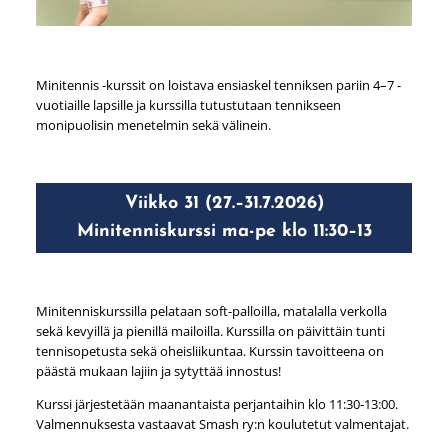
Minitennis -kurssit on loistava ensiaskel tenniksen pariin 4–7 -
vuotiaille lapsille ja kurssilla tutustutaan tennikseen
monipuolisin menetelmin sekä välinein.
Viikko 31 (27.–31.7.2026)
Minitenniskurssi ma-pe klo 11:30–13
Minitenniskurssilla pelataan soft-palloilla, matalalla verkolla
sekä kevyillä ja pienillä mailoilla. Kurssilla on päivittäin tunti
tennisopetusta sekä oheisliikuntaa. Kurssin tavoitteena on
päästä mukaan lajiin ja sytyttää innostus!
Kurssi järjestetään maanantaista perjantaihin klo 11:30-13:00.
Valmennuksesta vastaavat Smash ry:n koulutetut valmentajat.