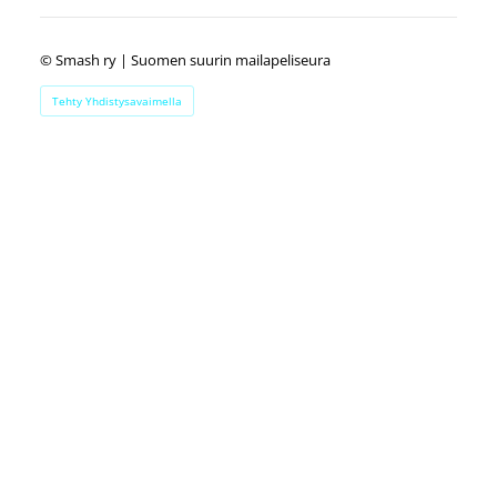
©
Smash ry | Suomen suurin mailapeliseura
Tehty Yhdistysavaimella