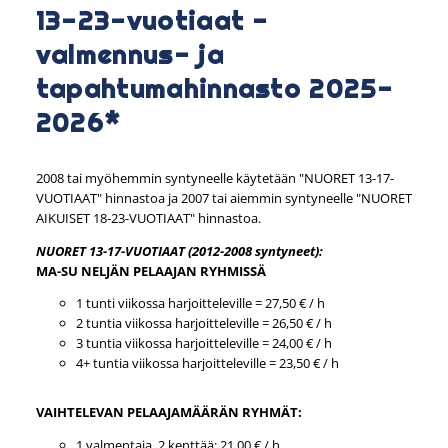
13-23-vuotiaat -
valmennus- ja
tapahtumahinnasto 2025-
2026*
2008 tai myöhemmin syntyneelle käytetään "NUORET 13-17-
VUOTIAAT" hinnastoa ja 2007 tai aiemmin syntyneelle "NUORET
AIKUISET 18-23-VUOTIAAT" hinnastoa.
NUORET 13-17-VUOTIAAT (2012-2008 syntyneet):
MA-SU NELJÄN PELAAJAN RYHMISSÄ
1 tunti viikossa harjoitteleville = 27,50 € / h
2 tuntia viikossa harjoitteleville = 26,50 € / h
3 tuntia viikossa harjoitteleville = 24,00 € / h
4+ tuntia viikossa harjoitteleville = 23,50 € / h
VAIHTELEVAN PELAAJAMÄÄRÄN RYHMÄT:
1 valmentaja, 2 kenttää: 21,00 € / h