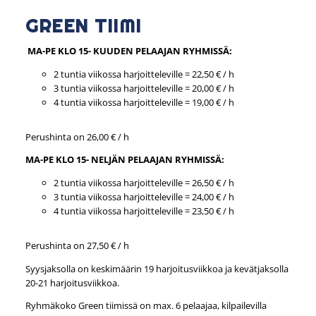
GREEN TIIMI
MA-PE KLO 15- KUUDEN PELAAJAN RYHMISSÄ:
2 tuntia viikossa harjoitteleville = 22,50 € / h
3 tuntia viikossa harjoitteleville = 20,00 € / h
4 tuntia viikossa harjoitteleville = 19,00 € / h
Perushinta on 26,00 € / h
MA-PE KLO 15- NELJÄN PELAAJAN RYHMISSÄ:
2 tuntia viikossa harjoitteleville = 26,50 € / h
3 tuntia viikossa harjoitteleville = 24,00 € / h
4 tuntia viikossa harjoitteleville = 23,50 € / h
Perushinta on 27,50 € / h
Syysjaksolla on keskimäärin 19 harjoitusviikkoa ja kevätjaksolla
20-21 harjoitusviikkoa.
Ryhmäkoko Green tiimissä on max. 6 pelaajaa, kilpailevilla