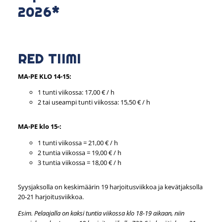
2026*
RED TIIMI
MA-PE KLO 14-15:
1 tunti viikossa: 17,00 € / h
2 tai useampi tunti viikossa: 15,50 € / h
MA-PE klo 15-:
1 tunti viikossa = 21,00 € / h
2 tuntia viikossa = 19,00 € / h
3 tuntia viikossa = 18,00 € / h
Syysjaksolla on keskimäärin 19 harjoitusviikkoa ja kevätjaksolla
20-21 harjoitusviikkoa.
Esim. Pelaajalla on kaksi tuntia viikossa klo 18-19 aikaan, niin