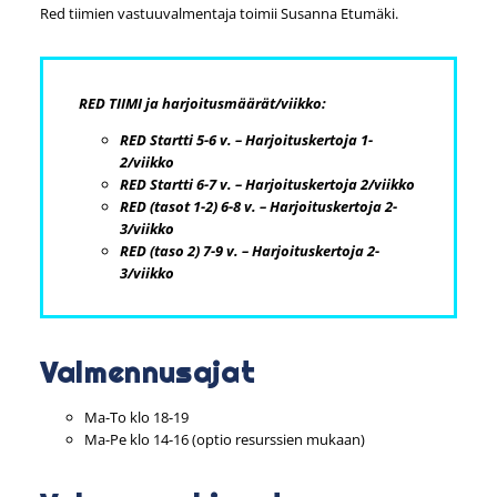
Red tiimien vastuuvalmentaja toimii Susanna Etumäki.
RED TIIMI ja harjoitusmäärät/viikko:
RED Startti 5-6 v. – Harjoituskertoja 1-
2/viikko
RED Startti 6-7 v. – Harjoituskertoja 2/viikko
RED (tasot 1-2) 6-8 v. – Harjoituskertoja 2-
3/viikko
RED (taso 2) 7-9 v. – Harjoituskertoja 2-
3/viikko
Valmennusajat
Ma-To klo 18-19
Ma-Pe klo 14-16 (optio resurssien mukaan)