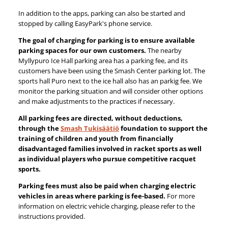
In addition to the apps, parking can also be started and
stopped by calling EasyPark's phone service.
The goal of charging for parking is to ensure available
parking spaces for our own customers.
The nearby
Myllypuro Ice Hall parking area has a parking fee, and its
customers have been using the Smash Center parking lot. The
sports hall Puro next to the ice hall also has an parkig fee. We
monitor the parking situation and will consider other options
and make adjustments to the practices if necessary.
All parking fees are directed, without deductions,
through the
Smash Tukisäätiö
foundation to support the
training of children and youth from financially
disadvantaged families involved in racket sports as well
as individual players who pursue competitive racquet
sports.
Parking fees must also be paid when charging electric
vehicles in areas where parking is fee-based.
For more
information on electric vehicle charging, please refer to the
instructions provided.