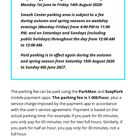
Monday 1st June to Friday 14th August 2026!
Smash Center parking area is subject to a fee
during autumn and spring seasons on weekday
evenings (Monday–Friday) from 4:00 PM to 11:00
PM, and on Saturdays and Sundays (including
public holidays) throughout the day from 12:00 AM
to 12:00 AM.
Paid parking is in effect again during the autumn
and spring season from Saturday 15th August 2026
to Sunday 6th June 2027.
The parking fee can be paid using the
ParkMan
and
EasyPark
mobile payment apps.
The parking fee is 1.00€/hour
, plus a
service charge imposed by the payment app in accordance
with the user's service agreement. Payment is based on the
actual parking time. For example, if you park for 65 minutes,
you only pay for 65 minutes, not for two full hours. Similarly, if
you park for half an hour, you pay only for 30 minutes, not a
full hour.