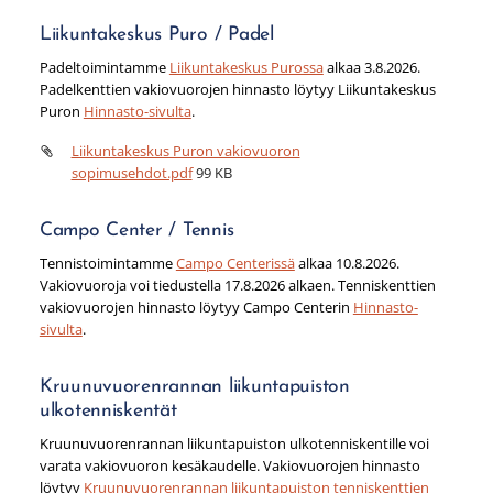
Liikuntakeskus Puro / Padel
Padeltoimintamme
Liikuntakeskus Purossa
alkaa 3.8.2026.
Padelkenttien vakiovuorojen hinnasto löytyy Liikuntakeskus
Puron
Hinnasto-sivulta
.
Liikuntakeskus Puron vakiovuoron
sopimusehdot.pdf
99 KB
Campo Center / Tennis
Tennistoimintamme
Campo Centerissä
alkaa 10.8.2026.
Vakiovuoroja voi tiedustella 17.8.2026 alkaen. Tenniskenttien
vakiovuorojen hinnasto löytyy Campo Centerin
Hinnasto-
sivulta
.
Kruunuvuorenrannan liikuntapuiston
ulkotenniskentät
Kruunuvuorenrannan liikuntapuiston ulkotenniskentille voi
varata vakiovuoron kesäkaudelle. Vakiovuorojen hinnasto
löytyy
Kruunuvuorenrannan liikuntapuiston tenniskenttien