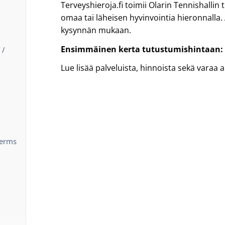
Terveyshieroja.fi toimii Olarin Tennishallin 
omaa tai läheisen hyvinvointia hieronnalla.
kysynnän mukaan.
Ensimmäinen kerta tutustumishintaan: 5
 /
Lue lisää palveluista, hinnoista sekä varaa a
terms