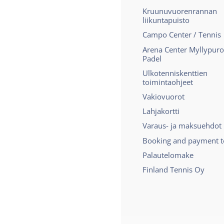
Kruunuvuorenrannan
liikuntapuisto
Campo Center / Tennis
Arena Center Myllypuro
Padel
Ulkotenniskenttien
toimintaohjeet
Vakiovuorot
Lahjakortti
Varaus- ja maksuehdot
Booking and payment 
Palautelomake
Finland Tennis Oy