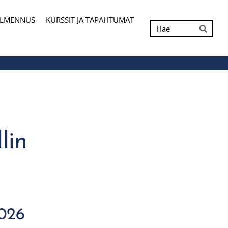
ALMENNUS
KURSSIT JA TAPAHTUMAT
Hak
Hae
lin
2026