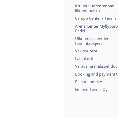
Kruunuvuorenrannan
liikuntapuisto
Campo Center / Tennis
Arena Center Myllypuro
Padel
Ulkotenniskenttien
toimintaohjeet
Vakiovuorot
Lahjakortti
Varaus- ja maksuehdot
Booking and payment 
Palautelomake
Finland Tennis Oy