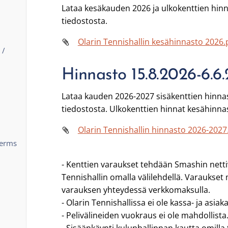
Lataa kesäkauden 2026 ja ulkokenttien hinna
tiedostosta.
Olarin Tennishallin kesähinnasto 2026.
 /
Hinnasto 15.8.2026-6.6
Lataa kauden 2026-2027 sisäkenttien hinnast
tiedostosta. Ulkokenttien hinnat kesähinn
Olarin Tennishallin hinnasto 2026-2027
terms
- Kenttien varaukset tehdään Smashin netti
Tennishallin omalla välilehdellä. Varaukset
varauksen yhteydessä verkkomaksulla.
- Olarin Tennishallissa ei ole kassa- ja asiak
- Pelivälineiden vuokraus ei ole mahdollista
- Sisäänkäynti kulunhallinnan kautta omilla 