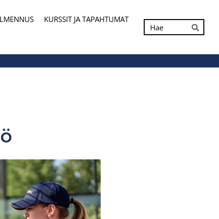
ALMENNUS
KURSSIT JA TAPAHTUMAT
Hak
Hae
iö