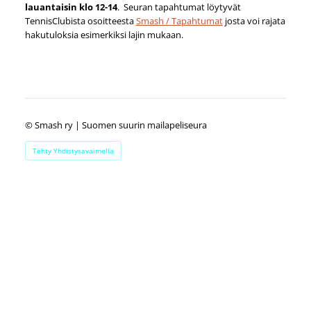
lauantaisin klo 12-14
. Seuran tapahtumat löytyvät
TennisClubista osoitteesta
Smash / Tapahtumat
josta voi rajata
hakutuloksia esimerkiksi lajin mukaan.
©
Smash ry | Suomen suurin mailapeliseura
Tehty Yhdistysavaimella